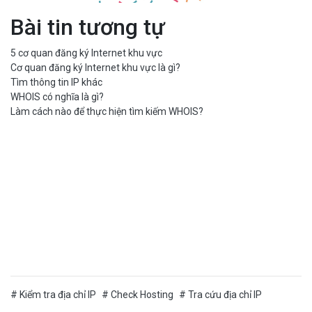
Bài tin tương tự
5 cơ quan đăng ký Internet khu vực
Cơ quan đăng ký Internet khu vực là gì?
Tìm thông tin IP khác
WHOIS có nghĩa là gì?
Làm cách nào để thực hiện tìm kiếm WHOIS?
Kiểm tra địa chỉ IP
Check Hosting
Tra cứu địa chỉ IP
kiểm tra ip của mạng
IP của tôi
My IP
IP address