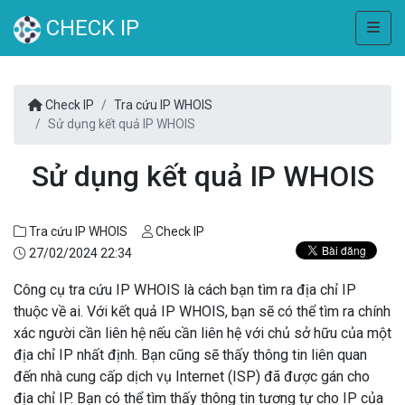
CHECK IP
Check IP
Tra cứu IP WHOIS
Sử dụng kết quả IP WHOIS
Sử dụng kết quả IP WHOIS
Tra cứu IP WHOIS
Check IP
27/02/2024 22:34
Công cụ tra cứu IP WHOIS là cách bạn tìm ra địa chỉ IP
thuộc về ai. Với kết quả IP WHOIS, bạn sẽ có thể tìm ra chính
xác người cần liên hệ nếu cần liên hệ với chủ sở hữu của một
địa chỉ IP nhất định. Bạn cũng sẽ thấy thông tin liên quan
đến nhà cung cấp dịch vụ Internet (ISP) đã được gán cho
địa chỉ IP. Bạn có thể tìm thấy thông tin tương tự cho IP của